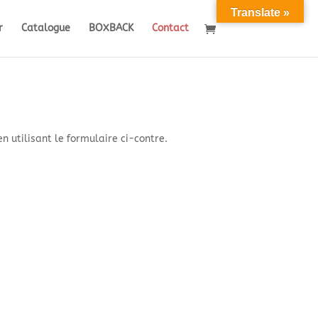
Translate »
r
Catalogue
BOXBACK
Contact
n utilisant le formulaire ci-contre.