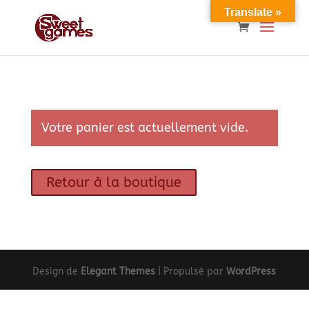
Translate »
Votre panier est actuellement vide.
Retour à la boutique
Design de
Elegant Themes
| Propulsé par
WordPress