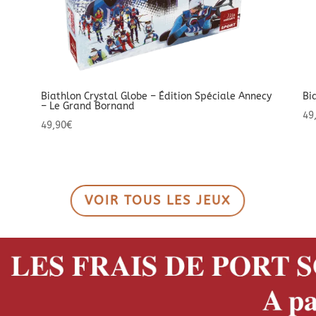
Biathlon Crystal Globe – Édition Spéciale Annecy
Bi
– Le Grand Bornand
49
49,90
€
VOIR TOUS LES JEUX