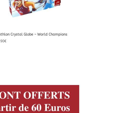
athlon Crystal Globe – World Champions
,90
€