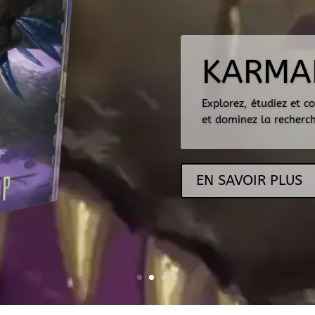
KARMA
Explorez, étudiez et 
et dominez la recherch
EN SAVOIR PLUS