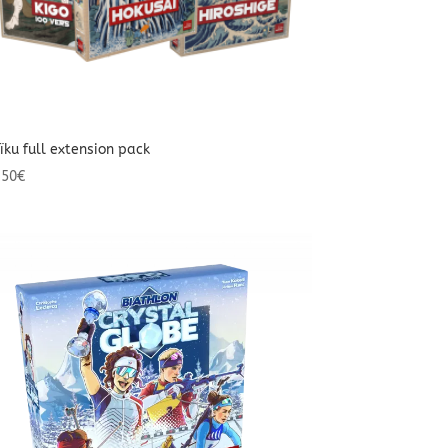
ïku full extension pack
,50
€