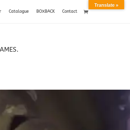
Translate »
r
Catalogue
BOXBACK
Contact
GAMES.