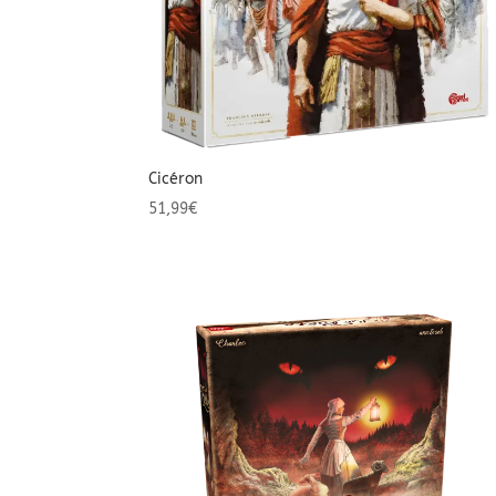
Cicéron
51,99
€