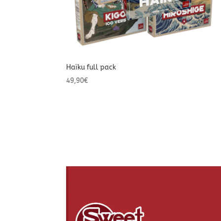
Haïku full pack
49,90
€