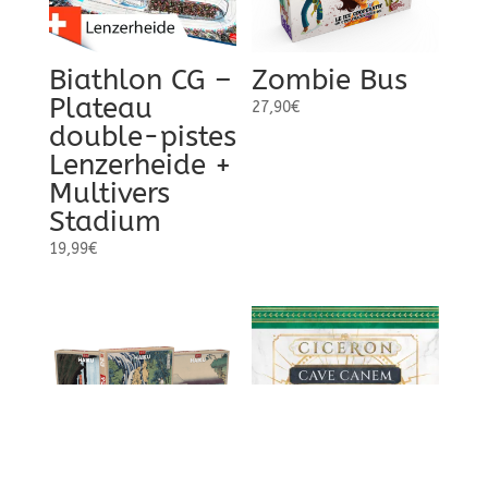
Biathlon CG –
Zombie Bus
Plateau
27,90
€
double-pistes
Lenzerheide +
Multivers
Stadium
19,99
€