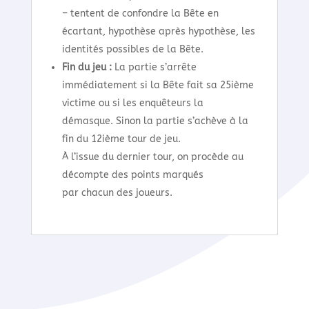
– tentent de confondre la Bête en
écartant, hypothèse après hypothèse, les
identités possibles de la Bête.
Fin du jeu :
La partie s’arrête
immédiatement si la Bête fait sa 25ième
victime ou si les enquêteurs la
démasque. Sinon la partie s’achève à la
fin du 12ième tour de jeu.
À l’issue du dernier tour, on procède au
décompte des points marqués
par chacun des joueurs.