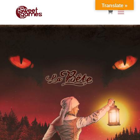
Translate »