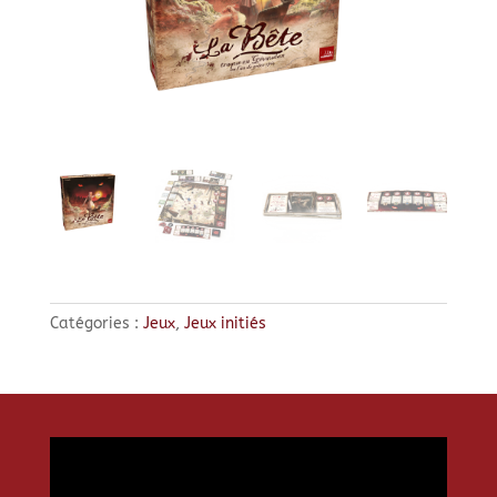
Catégories :
Jeux
,
Jeux initiés