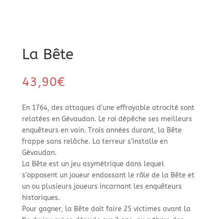
La Bête
43,90
€
En 1764, des attaques d’une effroyable atrocité sont
relatées en Gévaudan. Le roi dépêche ses meilleurs
enquêteurs en vain. Trois années durant, la Bête
frappe sans relâche. La terreur s’installe en
Gévaudan.
La Bête est un jeu asymétrique dans lequel
s’opposent un joueur endossant le rôle de la Bête et
un ou plusieurs joueurs incarnant les enquêteurs
historiques.
Pour gagner, la Bête doit faire 25 victimes avant la