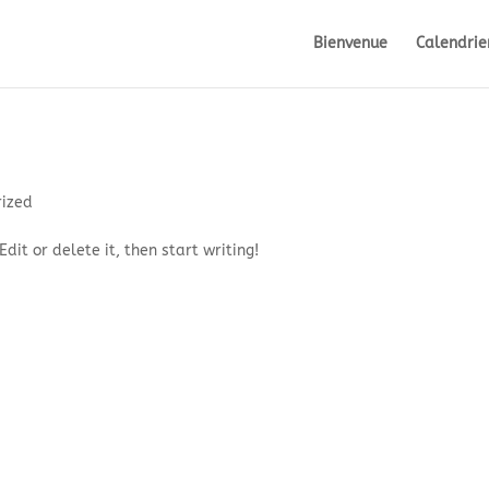
Bienvenue
Calendrie
rized
dit or delete it, then start writing!