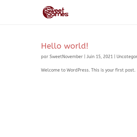
Hello world!
par
SweetNovember
|
Juin 15, 2021
|
Uncatego
Welcome to WordPress. This is your first post. E