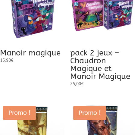
Manoir magique
pack 2 jeux –
Chaudron
15,90
€
Magique et
Manoir Magique
25,00
€
Promo !
Promo !