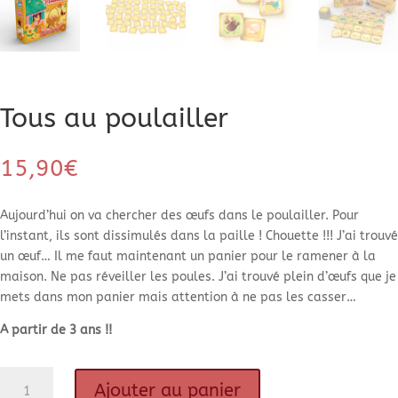
Tous au poulailler
15,90
€
Aujourd’hui on va chercher des œufs dans le poulailler. Pour
l’instant, ils sont dissimulés dans la paille ! Chouette !!! J’ai trouvé
un œuf… Il me faut maintenant un panier pour le ramener à la
maison. Ne pas réveiller les poules. J’ai trouvé plein d’œufs que je
mets dans mon panier mais attention à ne pas les casser…
A partir de 3 ans !!
quantité
Ajouter au panier
de