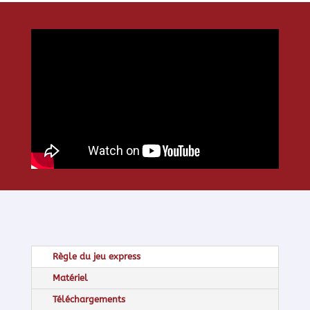
Règle du jeu express
Matériel
Téléchargements