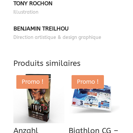
TONY ROCHON
Illustration
BENJAMIN TREILHOU
Direction artistique & design graphique
Produits similaires
Promo !
Promo !
Anzahl
Biathlon CG –