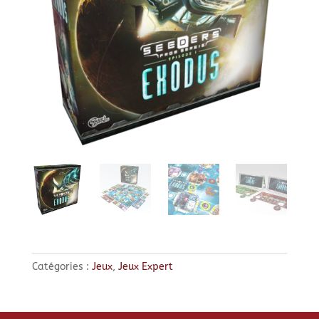
Catégories :
Jeux
,
Jeux Expert