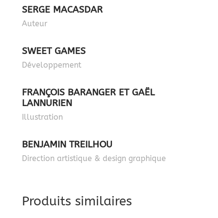
SERGE MACASDAR
Auteur
SWEET GAMES
Développement
FRANÇOIS BARANGER ET GAËL
LANNURIEN
Illustration
BENJAMIN TREILHOU
Direction artistique & design graphique
Produits similaires