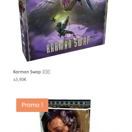
Karman Swap 🇩🇪
45,90
€
Promo !