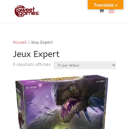
Translate »
Accueil
/ Jeux Expert
Jeux Expert
9 résultats affichés