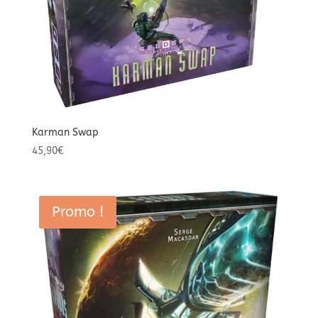
Karman Swap
45,90
€
Promo !